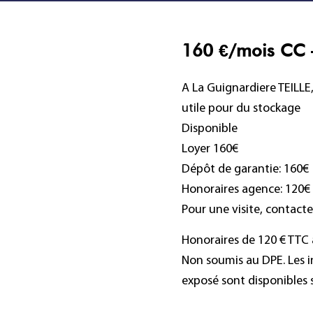
160 €/mois CC
A La Guignardiere TEILL
utile pour du stockage
Disponible
Loyer 160€
Dépôt de garantie: 160€
Honoraires agence: 120€ 
Pour une visite, contac
Honoraires de 120 € TTC à
Non soumis au DPE. Les i
exposé sont disponibles s