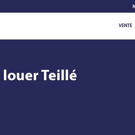
N
VENTE
louer Teillé