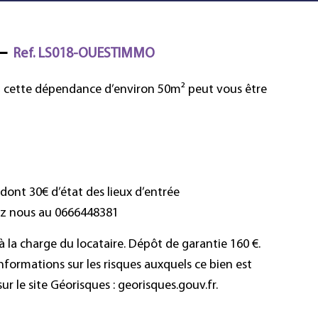
 –
Ref. LS018-OUESTIMMO
E, cette dépendance d’environ 50m² peut vous être
dont 30€ d’état des lieux d’entrée
tez nous au 0666448381
 la charge du locataire. Dépôt de garantie 160 €.
nformations sur les risques auxquels ce bien est
ur le site Géorisques : georisques.gouv.fr.