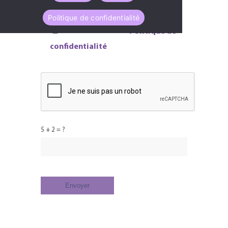
Politique de confidentialité
J'ai lu et j'accepte la
Politique de
confidentialité
de ce site.
5 + 2 = ?