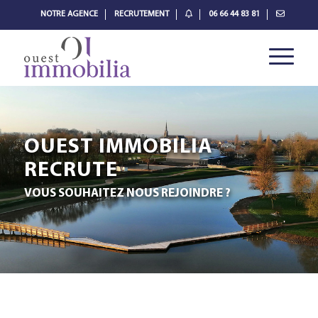
NOTRE AGENCE
RECRUTEMENT
06 66 44 83 81
OUEST IMMOBILIA
RECRUTE
VOUS SOUHAITEZ NOUS REJOINDRE ?