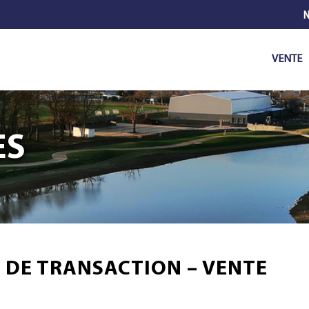
N
VENTE
ES
 DE TRANSACTION – VENTE