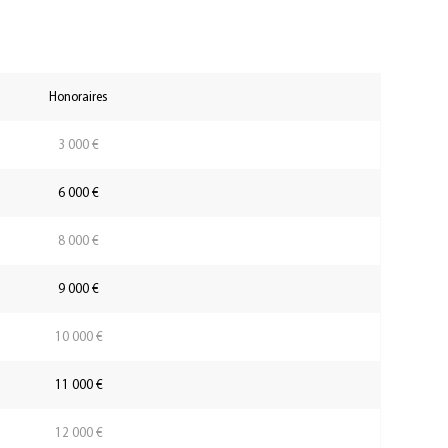
Honoraires
3 000 €
6 000 €
8 000 €
9 000 €
10 000 €
11 000 €
12 000 €