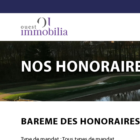
NOS HONORAIR
BAREME DES HONORAIRES
Type de mandat : Tous types de mandat