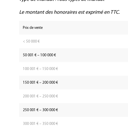
Le montant des honoraires est exprimé en TTC.
Prix de vente
< 50 000 €
50 001 € – 100 000 €
100 001 € – 150 000 €
150 001 € – 200 000 €
200 001 € – 250 000 €
250 001 € – 300 000 €
300 001 € – 350 000 €